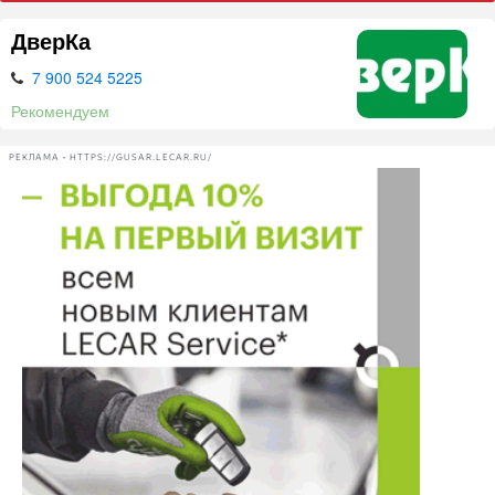
ДверКа
7 900 524 5225
Рекомендуем
РЕКЛАМА • HTTPS://GUSAR.LECAR.RU/